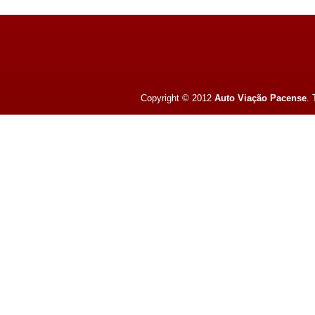
Copyright © 2012
Auto Viação Pacense
.