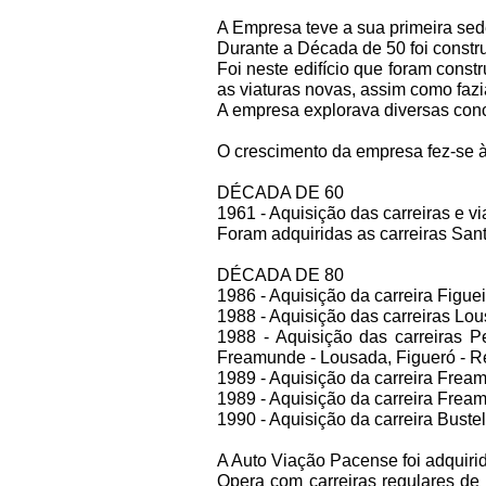
A Empresa teve a sua primeira sede
Durante a Década de 50 foi constr
Foi neste edifício que foram const
as viaturas novas, assim como fazi
A empresa explorava diversas conc
O crescimento da empresa fez-se à
DÉCADA DE 60
1961 - Aquisição das carreiras e v
Foram adquiridas as carreiras Santo
DÉCADA DE 80
1986 - Aquisição da carreira Figue
1988 - Aquisição das carreiras Lou
1988 - Aquisição das carreiras Pe
Freamunde - Lousada, Figueró - R
1989 - Aquisição da carreira Frea
1989 - Aquisição da carreira Fre
1990 - Aquisição da carreira Buste
A Auto Viação Pacense foi adquir
Opera com carreiras regulares de 