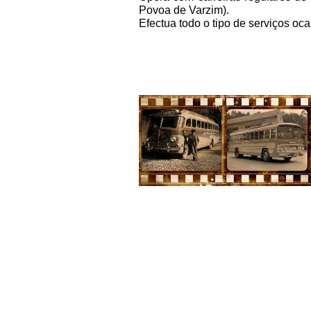
Povoa de Varzim).
Efectua todo o tipo de serviços oca
Copyright © 2012 Auto Viação Pacense. Todos os direiros
reservados.